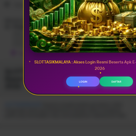
Open
Setiap Saat
•
24 Jam
Metode pengiriman
Pengiriman kurir
Silakan isi alamat tujuan terlebih dahulu agar sistem dapat
menampilkan pilihan jasa pengiriman serta perkiraan ongkos
kirimnya.
Cari lokasi
SLOTTASIKMALAYA : Akses Login Resmi Beserta Apk E
2026
SLOTTASIKMALAYA : Akses Login
Resmi Beserta Apk E-Games Terbaru
LOGIN
DAFTAR
2026
SLOTTASIKMALAYA
Yang kini menjadi website permainan online
kesayangan petarung handal karena dengan sistem transparan,
grafik yang memanjakan mata, serta pelayanan maksimal anti ribet.