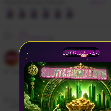
Belanja Rp500.000, dapat 1 hadiah gratis
Tambah
Menu
GAME
Merek
SLOTTASIKMALAYA
SLOTTASIKMALAYA
SLOTTASIKMALAYA OFFICIAL BRAND
Super Official Store
Top Rated Market
Rating seller:
99%
Ikuti
Kab. Jombang
SLOTTASIKMALAYA