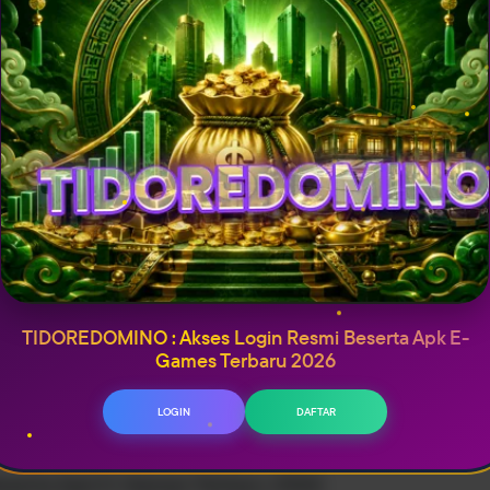
Voucher seller diskon sampai Rp99.138
Nih tersedia 1163 promo / voucher dar seller untuk
Belanja Rp500.000, dapat 1 hadiah gratis
2 6.49775 2
Menu
GAME
Merek
TIDOREDOMINO
31734 11.925
.4528
642
TIDOREDOMINO : Akses Login Resmi Beserta Apk E-
8 21.2504 22
Games Terbaru 2026
LOGIN
DAFTAR
serta Apk E-Games Terbaru 2026