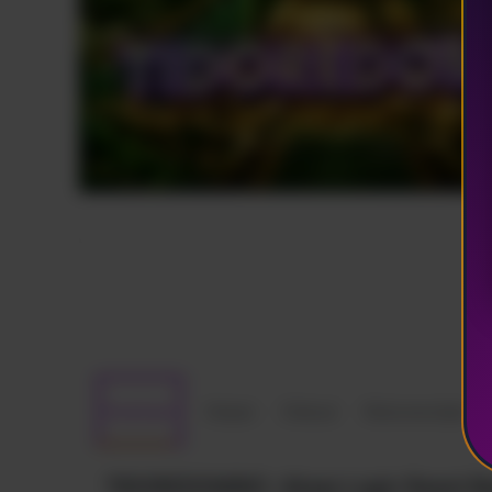
d="M21.99 12.055C21.99 6.49775 17.5122 2 11.995 2C6.47776 2 
12.055C2 17.0725 5.65817 21.2304 10.4358
21.99V14.9635H7.89705V12.055H10.4358V9.83608C10.4358 7.
5.92804 14.2139 5.92804C15.3033 5.92804 16.4528 6.12794 16
6.12794V8.6067H15.1934C13.954 8.6067 13.5642 9.38631 13.5
10.1759V12.065H16.3328L15.8931 14.9735H13.5642V22C18.341
17.0825 22 12.065L21.99 12.055Z">
Deskripsi
Ulasan
Diskusi
Rekomendasi
TIDOREDOMINO : Akses Login Resmi Be