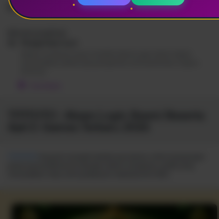
Open
Setiap Saat
•
24 Jam
Metode pengiriman
Pengiriman kurir
Silakan isi alamat tujuan terlebih dahulu agar sistem dapat
menampilkan pilihan jasa pengiriman serta perkiraan ongkos
kirimnya.
Cari lokasi
TITITOTO : Akses Login Resmi Beserta
Apk E-Games Terbaru 2026
TITITOTO
Yang kini menjadi website permainan online kesayangan
petarung handal karena dengan sistem transparan, grafik yang
memanjakan mata, serta pelayanan maksimal anti ribet.