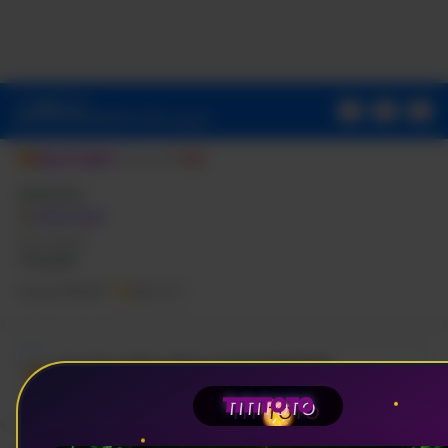
7.31734 11.925 5.92804
14.2139 5.92804C15.3033
5.92804 16.4528 6.12794
16.4528
6.12794V8.6067H15.1934C13.954
8.6067 13.5642 9.38631
01
39
22
13.5642
98% terjual
10.1759V12.065H16.3328L15.8931
14.9735H13.5642V22C18.3418
Rp11.380
Rp111.380
90%
21.2504 22 17.0825 22
12.065L21.99 12.055Z">
TITITOTO
Gratis ongkir
Umur simpan
>6 bulan
Terjual 138.257
5,0
(120k)
Voucher seller diskon sampai Rp99.138
Nih tersedia 1163 promo / voucher dar seller untukmu.
TITITOTO