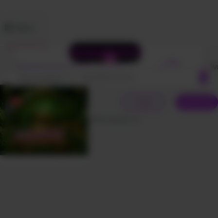
Menu
Deskripsi
Ulasan
Diskusi
Rekomendasi
WONGKITOTOTO
LINK
SITUS
LINK
WONGKITOTOTO
LOGIN
WONGKITOTOTO
ALTERNATIF
Semua kategori
0
LOGIN
REGISTER
Add alamat
agar belanja lebih mantab.
d="M21.99 12.055C21.99
6.49775 17.5122 2 11.995
2C6.47776 2 2 6.49775 2
12.055C2 17.0725 5.65817
21.2304 10.4358
21.99V14.9635H7.89705V12.055H10.4358V9.83608C10.4358