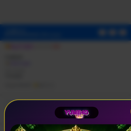
7.31734 11.925 5.92804
14.2139 5.92804C15.3033
5.92804 16.4528 6.12794
16.4528
6.12794V8.6067H15.1934C13.954
8.6067 13.5642 9.38631
01
39
22
13.5642
98% terjual
10.1759V12.065H16.3328L15.8931
14.9735H13.5642V22C18.3418
Rp11.380
Rp111.380
90%
21.2504 22 17.0825 22
12.065L21.99 12.055Z">
YUME4D
Gratis ongkir
Umur simpan
>6 bulan
Terjual 138.257
5,0
(120k)
Voucher seller diskon sampai Rp99.138
YUME4D
Nih tersedia 1163 promo / voucher dar seller untukmu.