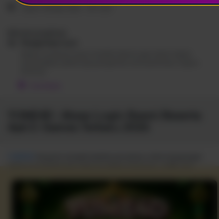
Open
Setiap Saat
•
24 Jam
Metode pengiriman
Pengiriman kurir
Silakan isi alamat tujuan terlebih dahulu agar sistem dapat
menampilkan pilihan jasa pengiriman serta perkiraan ongkos
kirimnya.
Cari lokasi
YUME4D : Akses Login Resmi Beserta
Apk E-Games Terbaru 2026
YUME4D
Yang kini menjadi website permainan online kesayangan
petarung handal karena dengan sistem transparan, grafik yang
memanjakan mata, serta pelayanan maksimal anti ribet.